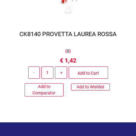
CK8140 PROVETTA LAUREA ROSSA
(
0
)
€ 1,42
Quantity
Add to Cart
Add to
Add to Wishlist
Comparator