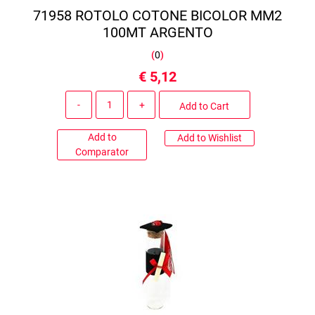
71958 ROTOLO COTONE BICOLOR MM2
100MT ARGENTO
(
0
)
€ 5,12
Quantity
Add to Cart
Add to
Add to Wishlist
Comparator