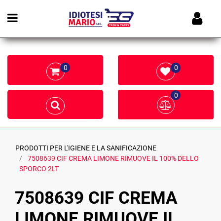
Open menu
0
0
0
PRODOTTI PER L'IGIENE E LA SANIFICAZIONE
7508639 CIF CREMA LIMONE RIMUOVE IL 100% DELLO
SPORCO 2LT
7508639 CIF CREMA
LIMONE RIMUOVE IL