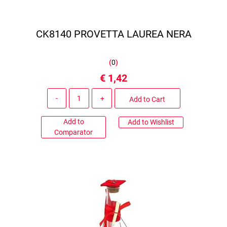
CK8140 PROVETTA LAUREA NERA
(
0
)
€ 1,42
Quantity
Add to Cart
Add to
Add to Wishlist
Comparator