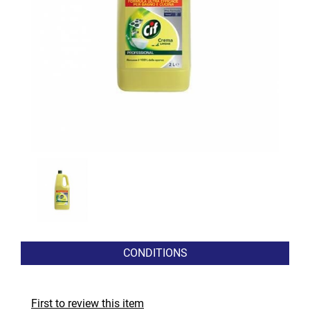
CONDITIONS
First to review this item