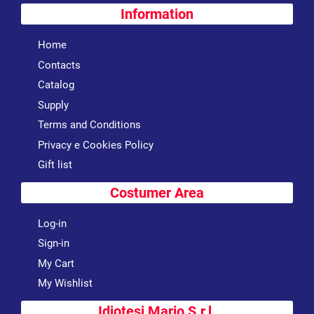
Information
Home
Contacts
Catalog
Supply
Terms and Conditions
Privacy e Cookies Policy
Gift list
Costumer Area
Log-in
Sign-in
My Cart
My Wishlist
Idiotesi Mario S.r.l.