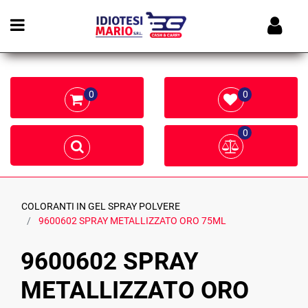
Open menu
0
0
0
COLORANTI IN GEL SPRAY POLVERE
9600602 SPRAY METALLIZZATO ORO 75ML
9600602 SPRAY
METALLIZZATO ORO