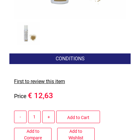
CONDITIONS
First to review this item
€ 12,63
Price
Quantity
Add to Cart
Add to
Add to
Compare
Wishlist