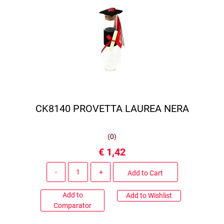
CK8140 PROVETTA LAUREA NERA
(
0
)
€ 1,42
Quantity
Add to Cart
Add to
Add to Wishlist
Comparator