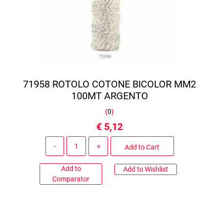
71958 ROTOLO COTONE BICOLOR MM2
100MT ARGENTO
(
0
)
€ 5,12
Quantity
Add to Cart
Add to
Add to Wishlist
Comparator