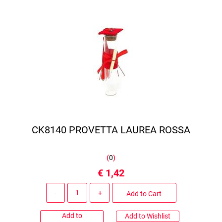
CK8140 PROVETTA LAUREA ROSSA
(
0
)
€ 1,42
Quantity
Add to Cart
Add to
Add to Wishlist