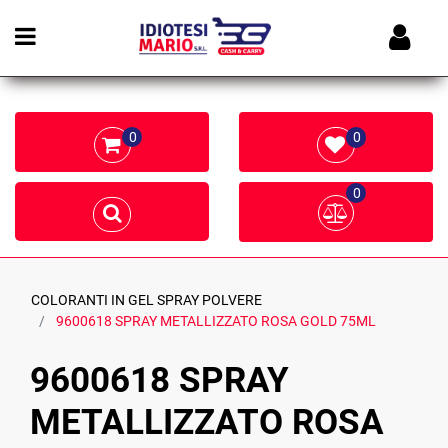
Open menu
0
0
0
COLORANTI IN GEL SPRAY POLVERE
9600618 SPRAY METALLIZZATO ROSA GOLD 75ML
9600618 SPRAY
METALLIZZATO ROSA