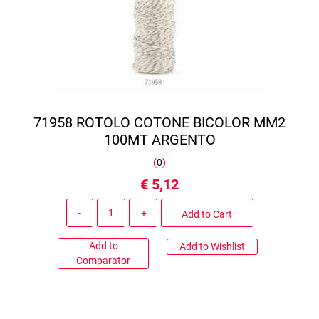
71958 ROTOLO COTONE BICOLOR MM2
100MT ARGENTO
(
0
)
€ 5,12
Quantity
Add to Cart
Add to
Add to Wishlist
Comparator