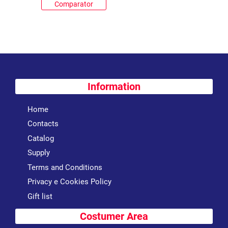
Comparator
Information
Home
Contacts
Catalog
Supply
Terms and Conditions
Privacy e Cookies Policy
Gift list
Costumer Area