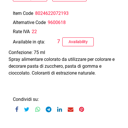
Item Code
8024622072193
Alternative Code
9600618
Rate IVA
22
7
Available in qta:
Availability
Confezione: 75 ml
Spray alimentare colorato da utilizzare per colorare e
decorare pasta di zucchero, pasta di gomma e
cioccolato. Coloranti di estrazione naturale.
Condividi su: