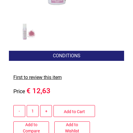
CONDITIONS
First to review this item
€ 12,63
Price
Quantity
Add to Cart
Add to
Add to
Compare
Wishlist