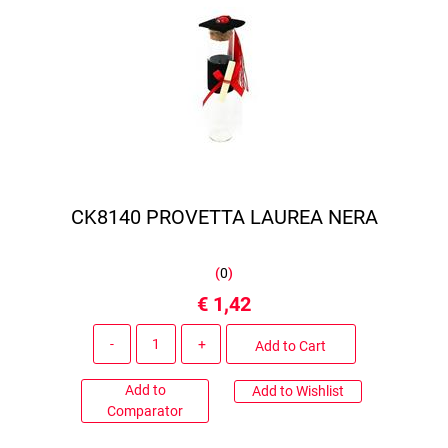
CK8140 PROVETTA LAUREA NERA
(
0
)
€ 1,42
Quantity
Add to Cart
Add to
Add to Wishlist
Comparator