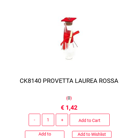
CK8140 PROVETTA LAUREA ROSSA
(
0
)
€ 1,42
Quantity
Add to Cart
Add to
Add to Wishlist