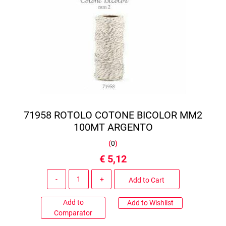
71958 ROTOLO COTONE BICOLOR MM2
100MT ARGENTO
(
0
)
€ 5,12
Quantity
Add to Cart
Add to
Add to Wishlist
Comparator