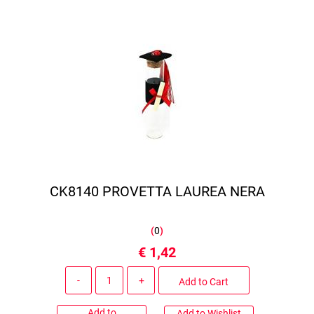
CK8140 PROVETTA LAUREA NERA
(
0
)
€ 1,42
Quantity
Add to Cart
Add to
Add to Wishlist