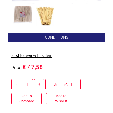
CONDITIONS
First to review this item
€ 47,58
Price
Quantity
Add to Cart
Add to
Add to
Compare
Wishlist