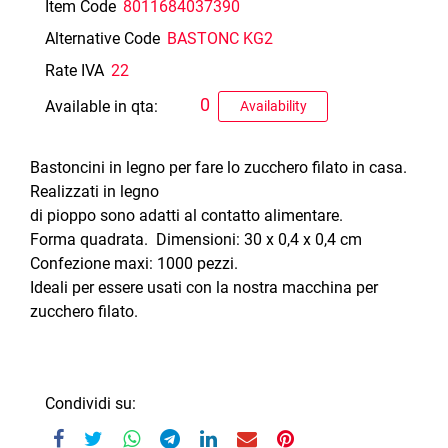
Item Code
8011684037390
Alternative Code
BASTONC KG2
Rate IVA
22
0
Available in qta:
Availability
Bastoncini in legno per fare lo zucchero filato in casa.
Realizzati in legno
di pioppo sono adatti al contatto alimentare.
Forma quadrata. Dimensioni: 30 x 0,4 x 0,4 cm
Confezione maxi: 1000 pezzi.
Ideali per essere usati con la nostra macchina per
zucchero filato.
Condividi su: