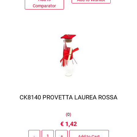
Comparator
CK8140 PROVETTA LAUREA ROSSA
(
0
)
€ 1,42
Quantity
Add to Cart