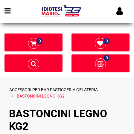
Open menu
0
0
0
ACCESSORI PER BAR PASTICCERIA GELATERIA
BASTONCINI LEGNO KG2
BASTONCINI LEGNO
KG2