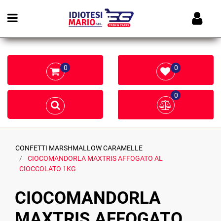
Open menu
0
0
0
CONFETTI MARSHMALLOW CARAMELLE
CIOCOMANDORLA MAXTRIS AFFOGATO AL
CIOCCOLATO 1KG
CIOCOMANDORLA
MAXTRIS AFFOGATO