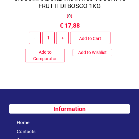
FRUTTI DI BOSCO 1KG
(
0
)
€ 17,88
Quantity
Add to Cart
Add to
Add to Wishlist
Comparator
Information
Home
Contacts