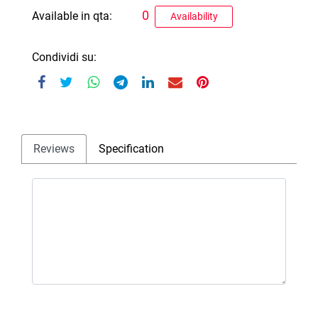
0
Available in qta:
Availability
Condividi su:
Reviews
Specification