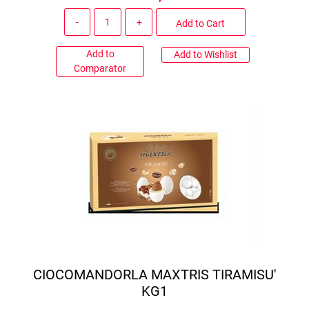
Quantity
Add to Cart
Add to
Add to Wishlist
Comparator
CIOCOMANDORLA MAXTRIS TIRAMISU'
KG1