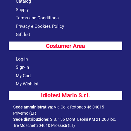
Catalog
Supply
Terms and Conditions
Privacy e Cookies Policy
Gift list
Costumer Area
Log-in
Sign-in
My Cart
My Wishlist
Idiotesi Mario S.r.l.
Sede amministrativa
:
Via Colle Rotondo 46 04015
Priverno (LT)
Sede distribuzione
:
S.S. 156 Monti Lepini KM 21.200 loc.
Tre Moschetti 04010 Prossedi (LT)