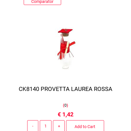
Comparator
CK8140 PROVETTA LAUREA ROSSA
(
0
)
€ 1,42
Quantity
Add to Cart