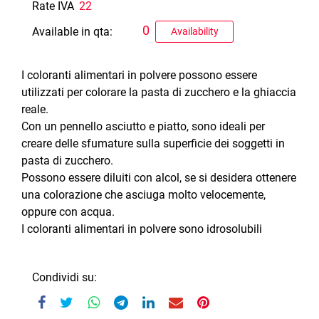
Rate IVA
22
0
Available in qta:
Availability
I coloranti alimentari in polvere possono essere
utilizzati per colorare la pasta di zucchero e la ghiaccia
reale.
Con un pennello asciutto e piatto, sono ideali per
creare delle sfumature sulla superficie dei soggetti in
pasta di zucchero.
Possono essere diluiti con alcol, se si desidera ottenere
una colorazione che asciuga molto velocemente,
oppure con acqua.
I coloranti alimentari in polvere sono idrosolubili
Condividi su: