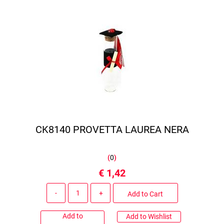
CK8140 PROVETTA LAUREA NERA
(
0
)
€ 1,42
Quantity
Add to Cart
Add to
Add to Wishlist