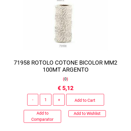
71958 ROTOLO COTONE BICOLOR MM2
100MT ARGENTO
(
0
)
€ 5,12
Quantity
Add to Cart
Add to
Add to Wishlist
Comparator