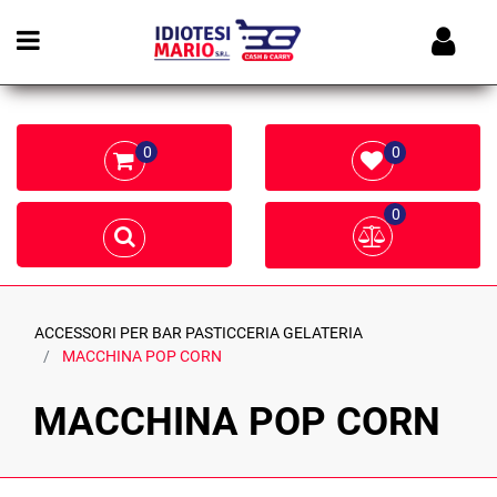
Open menu
0
0
0
ACCESSORI PER BAR PASTICCERIA GELATERIA
MACCHINA POP CORN
MACCHINA POP CORN