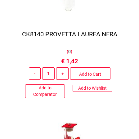
CK8140 PROVETTA LAUREA NERA
(
0
)
€ 1,42
Quantity
Add to Cart
Add to
Add to Wishlist
Comparator