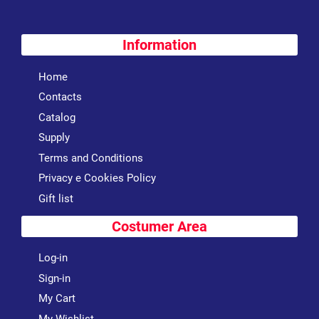
Information
Home
Contacts
Catalog
Supply
Terms and Conditions
Privacy e Cookies Policy
Gift list
Costumer Area
Log-in
Sign-in
My Cart
My Wishlist