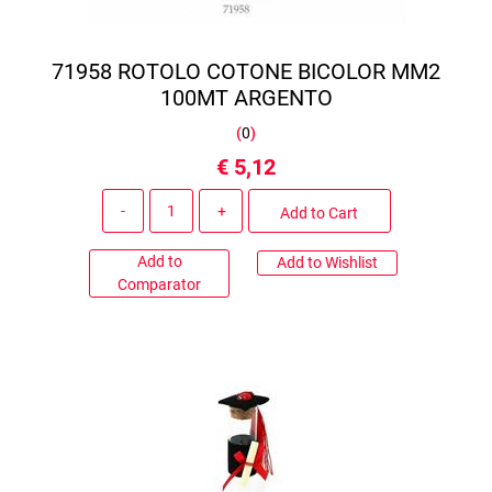
71958 ROTOLO COTONE BICOLOR MM2
100MT ARGENTO
(
0
)
€ 5,12
Quantity
Add to Cart
Add to
Add to Wishlist
Comparator