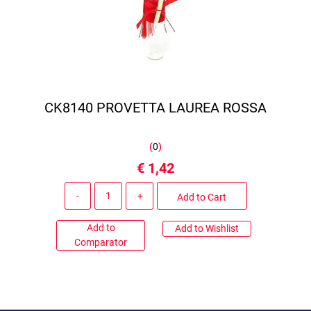
CK8140 PROVETTA LAUREA ROSSA
(
0
)
€ 1,42
Quantity
Add to Cart
Add to
Add to Wishlist
Comparator