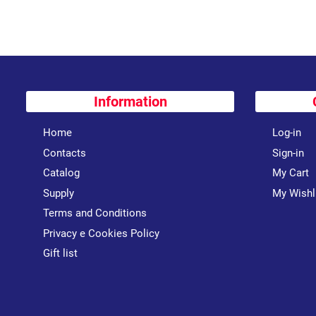
Information
Home
Log-in
Contacts
Sign-in
Catalog
My Cart
Supply
My Wishl
Terms and Conditions
Privacy e Cookies Policy
Gift list