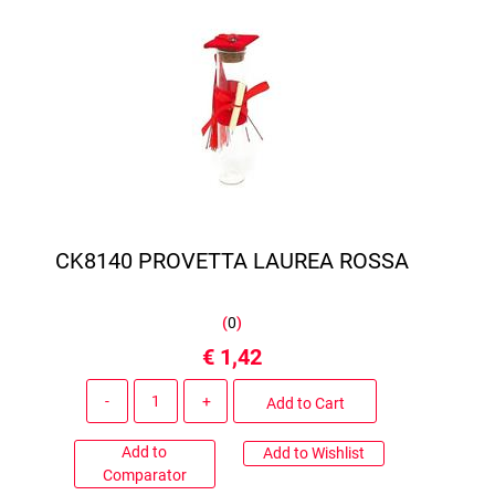
CK8140 PROVETTA LAUREA ROSSA
(
0
)
€ 1,42
Quantity
Add to Cart
Add to
Add to Wishlist
Comparator