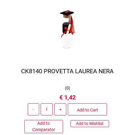
CK8140 PROVETTA LAUREA NERA
(
0
)
€ 1,42
Quantity
Add to Cart
Add to
Add to Wishlist
Comparator