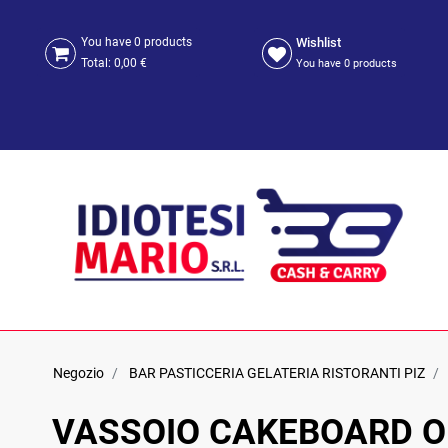
Wishlist
You have
0
products
Total:
0,00 €
You have
0
products
Negozio
BAR PASTICCERIA GELATERIA RISTORANTI PIZ
VASSOIO CAKEBOARD 