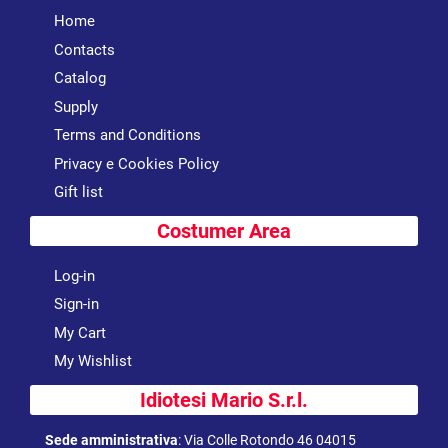
Home
Contacts
Catalog
Supply
Terms and Conditions
Privacy e Cookies Policy
Gift list
Costumer Area
Log-in
Sign-in
My Cart
My Wishlist
Idiotesi Mario S.r.l.
Sede amministrativa
:
Via Colle Rotondo 46 04015