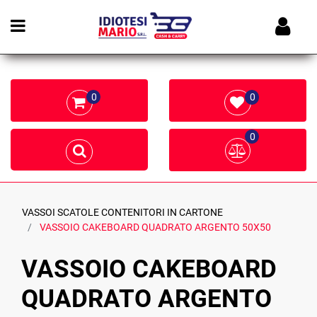
Open menu
0
0
0
VASSOI SCATOLE CONTENITORI IN CARTONE
VASSOIO CAKEBOARD QUADRATO ARGENTO 50X50
VASSOIO CAKEBOARD
QUADRATO ARGENTO