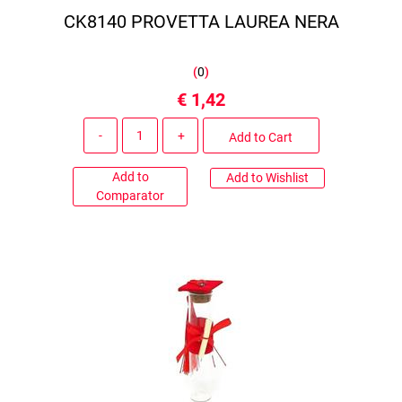
CK8140 PROVETTA LAUREA NERA
(
0
)
€ 1,42
Quantity
Add to Cart
Add to
Add to Wishlist
Comparator