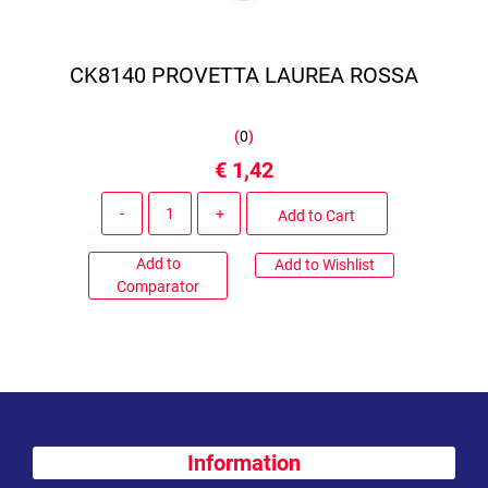
CK8140 PROVETTA LAUREA ROSSA
(
0
)
€ 1,42
Quantity
Add to Cart
Add to
Add to Wishlist
Comparator
Information