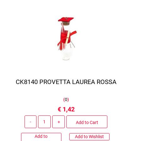
CK8140 PROVETTA LAUREA ROSSA
(
0
)
€ 1,42
Quantity
Add to Cart
Add to
Add to Wishlist