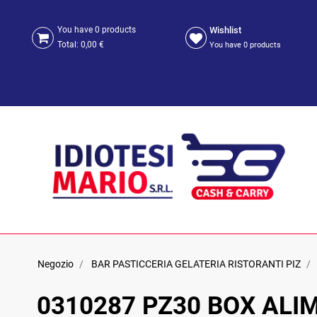
Wishlist
You have
0
products
Total:
0,00 €
You have
0
products
Negozio
BAR PASTICCERIA GELATERIA RISTORANTI PIZ
0310287 PZ30 BOX ALIM