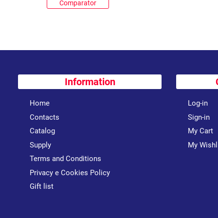
Comparator
Information
Home
Log-in
Contacts
Sign-in
Catalog
My Cart
Supply
My Wishl
Terms and Conditions
Privacy e Cookies Policy
Gift list