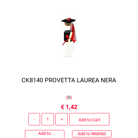
CK8140 PROVETTA LAUREA NERA
(
0
)
€ 1,42
Quantity
Add to Cart
Add to
Add to Wishlist