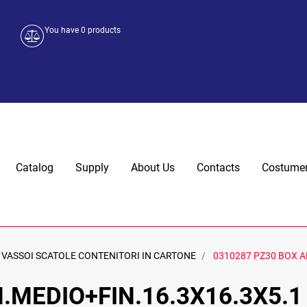
You have
0
products
Catalog
Supply
About Us
Contacts
Costumer
VASSOI SCATOLE CONTENITORI IN CARTONE
0310287 PZ30 BOX A
.MEDIO+FIN.16.3X16.3X5.1