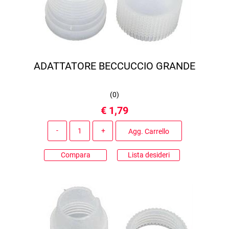
ADATTATORE BECCUCCIO GRANDE
(
0
)
€ 1,79
Quantità
Agg. Carrello
Compara
Lista desideri