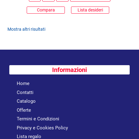
Compara
Lista desideri
Mostra altri risultati
Informazioni
Home
Contatti
Catalogo
Offerte
Termini e Condizioni
Privacy e Cookies Policy
Lista regalo