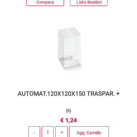
Compara
Lista desideri
AUTOMAT.120X120X150 TRASPAR. +
(
0
)
€ 1,24
Quantità
Agg. Carrello