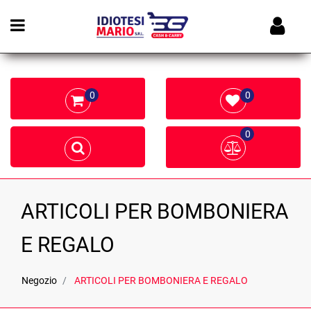
Open menu
0
0
0
ARTICOLI PER BOMBONIERA
E REGALO
Negozio
ARTICOLI PER BOMBONIERA E REGALO