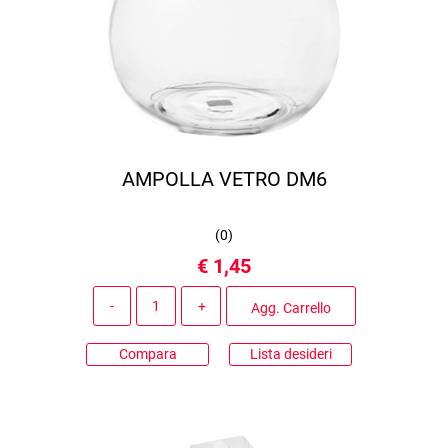
AMPOLLA VETRO DM6
(
0
)
€ 1,45
Quantità
Agg. Carrello
Compara
Lista desideri