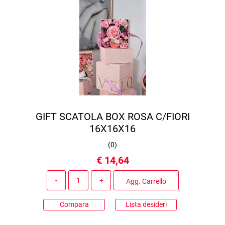
GIFT SCATOLA BOX ROSA C/FIORI
16X16X16
(
0
)
€ 14,64
Quantità
Agg. Carrello
Compara
Lista desideri