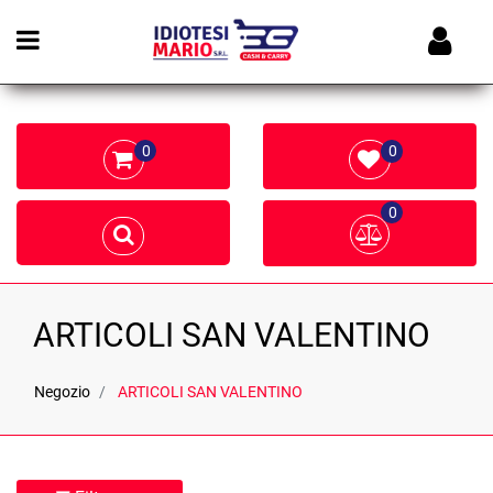
Open menu
0
0
0
ARTICOLI SAN VALENTINO
Negozio
ARTICOLI SAN VALENTINO