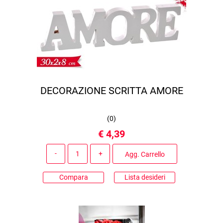
DECORAZIONE SCRITTA AMORE
(
0
)
€ 4,39
Quantità
Agg. Carrello
Compara
Lista desideri