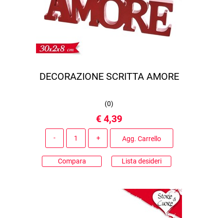
DECORAZIONE SCRITTA AMORE
(
0
)
€ 4,39
Quantità
Agg. Carrello
Compara
Lista desideri