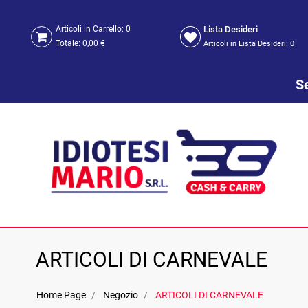
Lista Desideri
Articoli in Carrello:
0
Totale:
0,00 €
Articoli in Lista Desideri:
0
Se
ARTICOLI DI CARNEVALE
Home Page
Negozio
ARTICOLI DI CARNEVALE