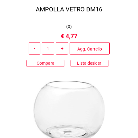
AMPOLLA VETRO DM16
(
0
)
€ 4,77
Quantità
Agg. Carrello
Compara
Lista desideri