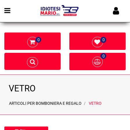
Open menu
0
0
0
VETRO
ARTICOLI PER BOMBONIERA E REGALO
VETRO