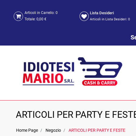
Lista Desideri
Articoli in Carrello:
0
Totale:
0,00 €
Articoli in Lista Desideri:
0
Se
ARTICOLI PER PARTY E FEST
Home Page
Negozio
ARTICOLI PER PARTY E FESTE