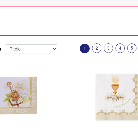
2
3
4
5
1
r