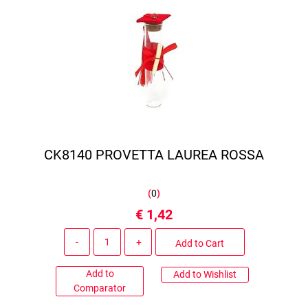
CK8140 PROVETTA LAUREA ROSSA
(
0
)
€ 1,42
Quantity
Add to Cart
Add to
Add to Wishlist
Comparator