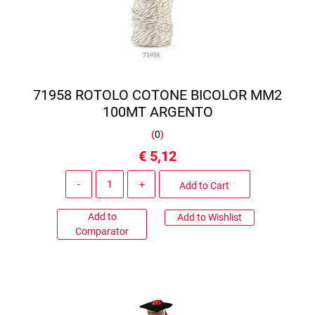
71958 ROTOLO COTONE BICOLOR MM2
100MT ARGENTO
(
0
)
€ 5,12
Quantity
Add to Cart
Add to
Add to Wishlist
Comparator