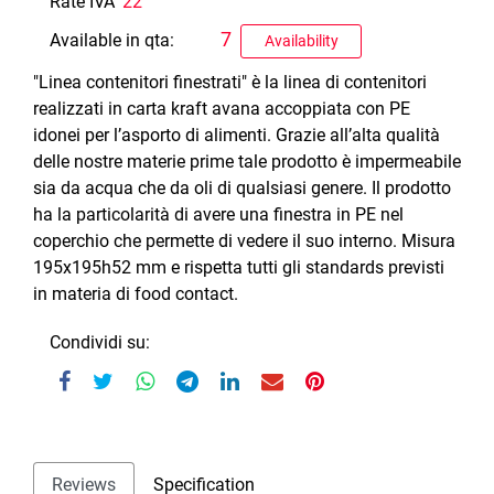
Rate IVA
22
7
Available in qta:
Availability
"Linea contenitori finestrati" è la linea di contenitori
realizzati in carta kraft avana accoppiata con PE
idonei per l’asporto di alimenti. Grazie all’alta qualità
delle nostre materie prime tale prodotto è impermeabile
sia da acqua che da oli di qualsiasi genere. Il prodotto
ha la particolarità di avere una finestra in PE nel
coperchio che permette di vedere il suo interno. Misura
195x195h52 mm e rispetta tutti gli standards previsti
in materia di food contact.
Condividi su:
Reviews
Specification