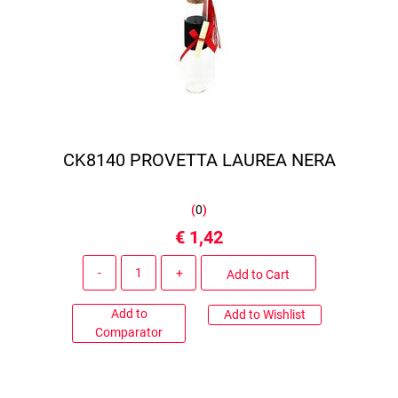
CK8140 PROVETTA LAUREA NERA
(
0
)
€ 1,42
Quantity
Add to Cart
Add to
Add to Wishlist
Comparator