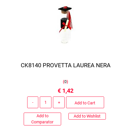
CK8140 PROVETTA LAUREA NERA
(
0
)
€ 1,42
Quantity
Add to Cart
Add to
Add to Wishlist
Comparator