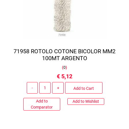
71958 ROTOLO COTONE BICOLOR MM2
100MT ARGENTO
(
0
)
€ 5,12
Quantity
Add to Cart
Add to
Add to Wishlist
Comparator