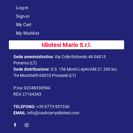
Log-in
Sign-in
My Cart
My Wishlist
Idiotesi Mario S.r.l.
Sede amministrativa
:
Via Colle Rotondo 46 04015
Priverno (LT)
Sede distribuzione
:
S.S. 156 Monti Lepini KM 21.200 loc.
Tre Moschetti 04010 Prossedi (LT)
P.Iva: 02348330594
REA: LT164343
TELEFONO:
+39 0773-957330
EMAIL:
info@cashcarryidiotesi.com