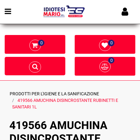
Open menu
0
0
0
PRODOTTI PER L'IGIENE E LA SANIFICAZIONE
419566 AMUCHINA DISINCROSTANTE RUBINETTI E
SANITARI 1L
419566 AMUCHINA
DISINCROSTANTE