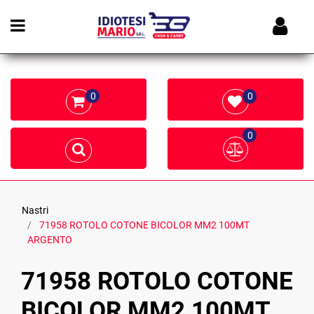
Open menu
0
0
0
Nastri
71958 ROTOLO COTONE BICOLOR MM2 100MT
ARGENTO
71958 ROTOLO COTONE
BICOLOR MM2 100MT