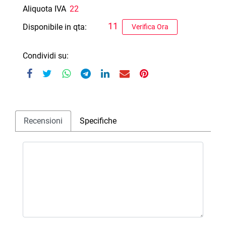
Aliquota IVA
22
11
Disponibile in qta:
Verifica Ora
Condividi su:
Recensioni
Specifiche