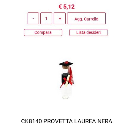
€ 5,12
Quantità
Agg. Carrello
Compara
Lista desideri
CK8140 PROVETTA LAUREA NERA