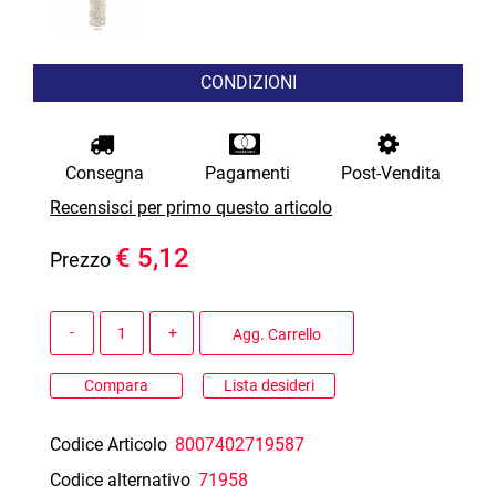
CONDIZIONI
Consegna
Pagamenti
Post-Vendita
Recensisci per primo questo articolo
€ 5,12
Prezzo
Quantità
Agg. Carrello
Compara
Lista desideri
Codice Articolo
8007402719587
Codice alternativo
71958