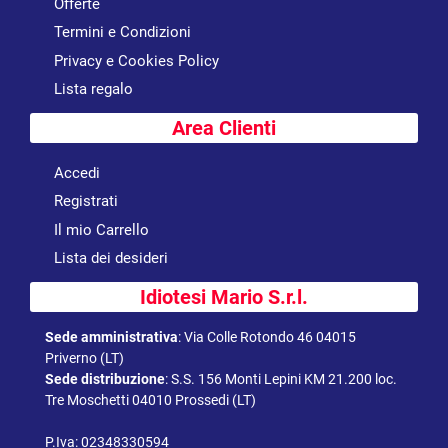
Offerte
Termini e Condizioni
Privacy e Cookies Policy
Lista regalo
Area Clienti
Accedi
Registrati
Il mio Carrello
Lista dei desideri
Idiotesi Mario S.r.l.
Sede amministrativa
:
Via Colle Rotondo 46 04015
Priverno (LT)
Sede distribuzione
:
S.S. 156 Monti Lepini KM 21.200 loc.
Tre Moschetti 04010 Prossedi (LT)
P.Iva: 02348330594