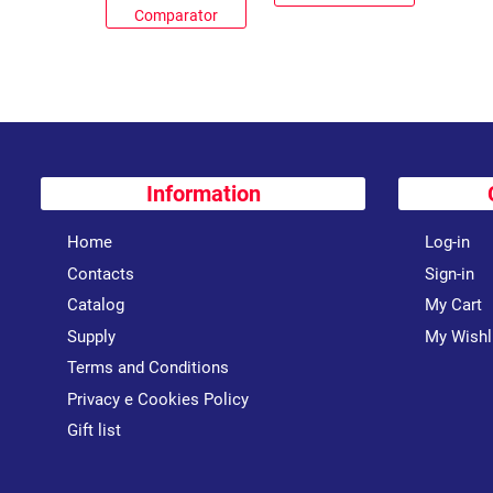
Comparator
Information
Home
Log-in
Contacts
Sign-in
Catalog
My Cart
Supply
My Wishl
Terms and Conditions
Privacy e Cookies Policy
Gift list