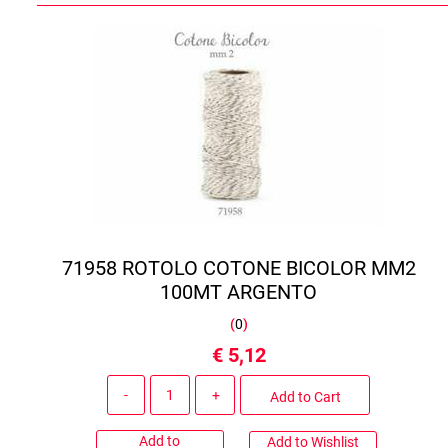
71958 ROTOLO COTONE BICOLOR MM2
100MT ARGENTO
(
0
)
€ 5,12
Quantity
Add to Cart
Add to
Add to Wishlist