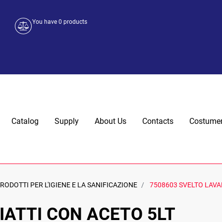
You have
0
products
Catalog
Supply
About Us
Contacts
Costumer
RODOTTI PER L'IGIENE E LA SANIFICAZIONE
7508603 SVELTO LAVA
IATTI CON ACETO 5LT