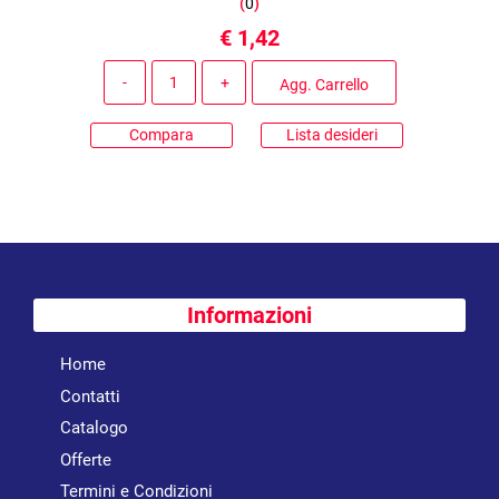
(
0
)
€ 1,42
Quantità
Agg. Carrello
Compara
Lista desideri
Informazioni
Home
Contatti
Catalogo
Offerte
Termini e Condizioni