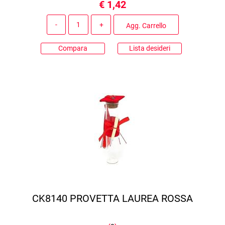
€ 1,42
Quantità
Agg. Carrello
Compara
Lista desideri
CK8140 PROVETTA LAUREA ROSSA