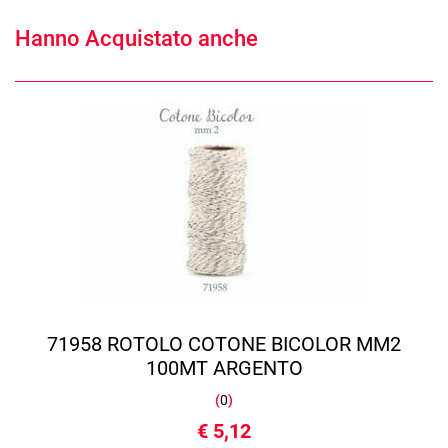
Hanno Acquistato anche
71958 ROTOLO COTONE BICOLOR MM2
100MT ARGENTO
(
0
)
€ 5,12