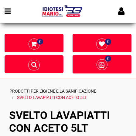
Open menu
0
0
0
PRODOTTI PER L'IGIENE E LA SANIFICAZIONE
SVELTO LAVAPIATTI CON ACETO 5LT
SVELTO LAVAPIATTI
CON ACETO 5LT