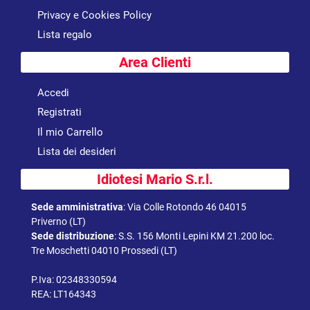
Privacy e Cookies Policy
Lista regalo
Area Clienti
Accedi
Registrati
Il mio Carrello
Lista dei desideri
Idiotesi Mario S.r.l.
Sede amministrativa
:
Via Colle Rotondo 46 04015
Priverno (LT)
Sede distribuzione
:
S.S. 156 Monti Lepini KM 21.200 loc.
Tre Moschetti 04010 Prossedi (LT)
P.Iva: 02348330594
REA: LT164343