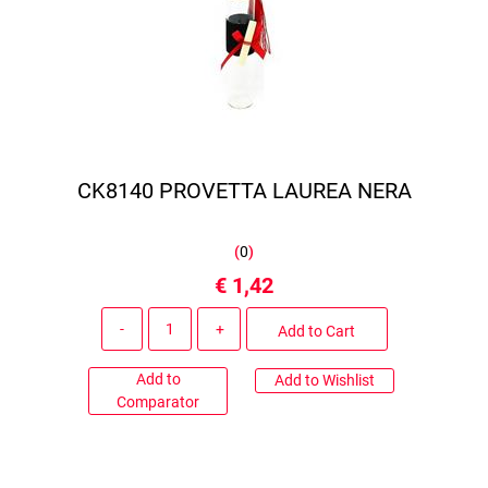
CK8140 PROVETTA LAUREA NERA
(
0
)
€ 1,42
Quantity
Add to Cart
Add to
Add to Wishlist
Comparator