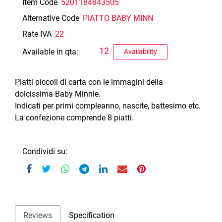
Item Code
5201184843505
Alternative Code
PIATTO BABY MINN
Rate IVA
22
12
Available in qta:
Availability
Piatti piccoli di carta con le immagini della
dolcissima Baby Minnie.
Indicati per primi compleanno, nascite, battesimo etc.
La confezione comprende 8 piatti.
Condividi su:
Reviews
Specification