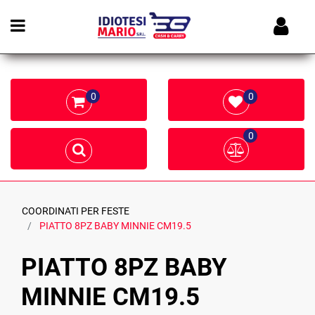
Open menu
0
0
0
COORDINATI PER FESTE
PIATTO 8PZ BABY MINNIE CM19.5
PIATTO 8PZ BABY
MINNIE CM19.5