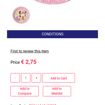
CONDITIONS
First to review this item
€ 2,75
Price
Quantity
Add to Cart
Add to
Add to
Compare
Wishlist