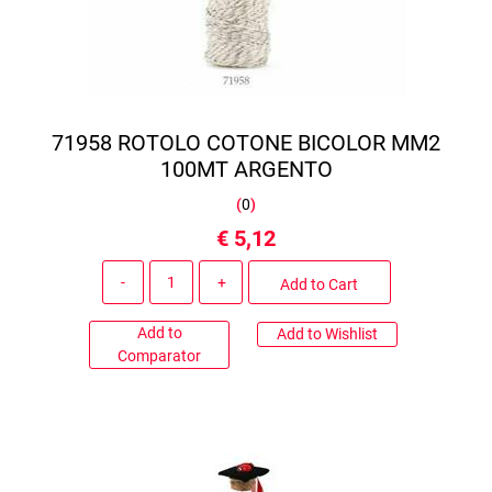
71958 ROTOLO COTONE BICOLOR MM2
100MT ARGENTO
(
0
)
€ 5,12
Quantity
Add to Cart
Add to
Add to Wishlist
Comparator