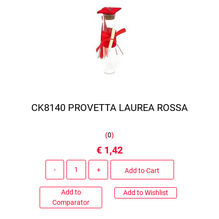
CK8140 PROVETTA LAUREA ROSSA
(
0
)
€ 1,42
Quantity
Add to Cart
Add to
Add to Wishlist
Comparator