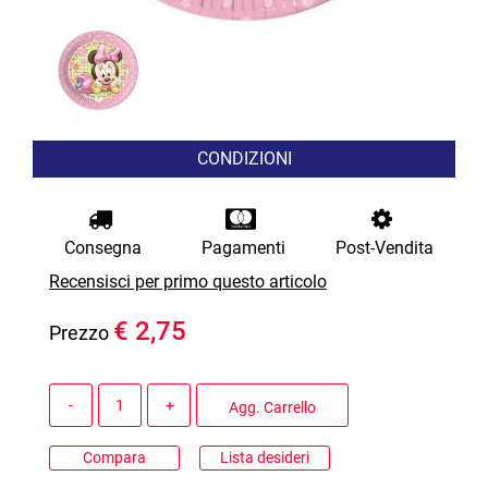
CONDIZIONI
Consegna
Pagamenti
Post-Vendita
Recensisci per primo questo articolo
€ 2,75
Prezzo
Quantità
Agg. Carrello
Compara
Lista desideri