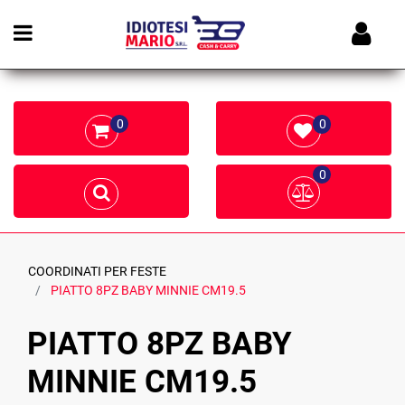
Open menu
0
0
0
COORDINATI PER FESTE
PIATTO 8PZ BABY MINNIE CM19.5
PIATTO 8PZ BABY
MINNIE CM19.5