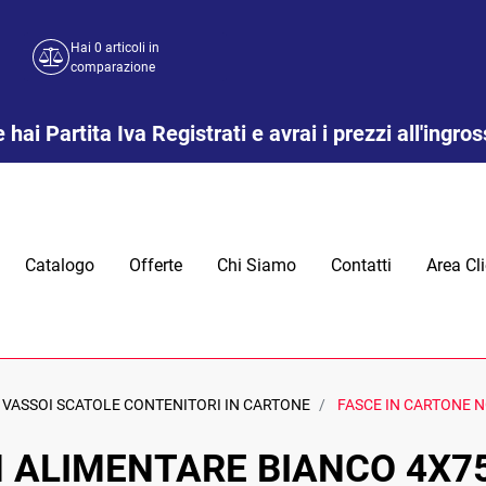
Hai
0
articoli in
comparazione
 hai Partita Iva Registrati e avrai i prezzi all'ingro
Catalogo
Offerte
Chi Siamo
Contatti
Area Cli
VASSOI SCATOLE CONTENITORI IN CARTONE
FASCE IN CARTONE 
 ALIMENTARE BIANCO 4X7