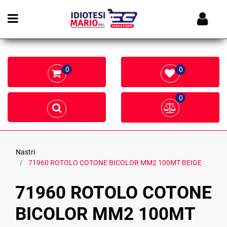
Open menu
0
0
0
Nastri
71960 ROTOLO COTONE BICOLOR MM2 100MT BEIGE
71960 ROTOLO COTONE
BICOLOR MM2 100MT