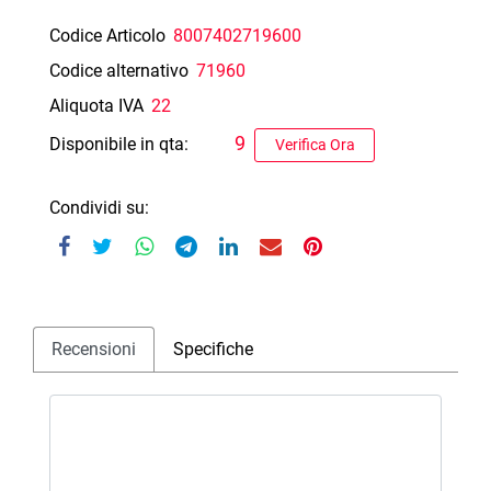
Codice Articolo
8007402719600
Codice alternativo
71960
Aliquota IVA
22
9
Disponibile in qta:
Verifica Ora
Condividi su:
Recensioni
Specifiche