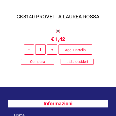
CK8140 PROVETTA LAUREA ROSSA
(
0
)
€ 1,42
Quantità
Agg. Carrello
Compara
Lista desideri
Informazioni
Home