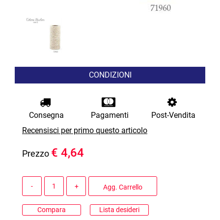
CONDIZIONI
Consegna
Pagamenti
Post-Vendita
Recensisci per primo questo articolo
€ 4,64
Prezzo
Quantità
Agg. Carrello
Compara
Lista desideri