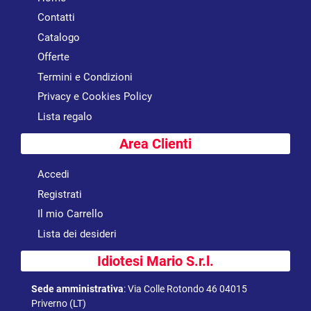
Contatti
Catalogo
Offerte
Termini e Condizioni
Privacy e Cookies Policy
Lista regalo
Area Clienti
Accedi
Registrati
Il mio Carrello
Lista dei desideri
Idiotesi Mario S.r.l.
Sede amministrativa
:
Via Colle Rotondo 46 04015
Priverno (LT)