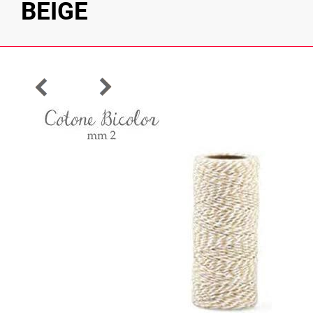
BEIGE