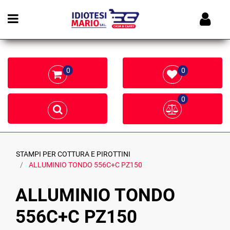
Open menu
0
0
0
STAMPI PER COTTURA E PIROTTINI
ALLUMINIO TONDO 556C+C PZ150
ALLUMINIO TONDO
556C+C PZ150