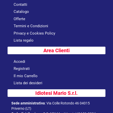
Contatti
Catalogo
Offerte
Termini e Condizioni
Privacy e Cookies Policy
Lista regalo
Area Clienti
Accedi
Registrati
Il mio Carrello
Lista dei desideri
Idiotesi Mario S.r.l.
Sede amministrativa
:
Via Colle Rotondo 46 04015
Priverno (LT)