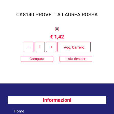
CK8140 PROVETTA LAUREA ROSSA
(
0
)
€ 1,42
Quantità
Agg. Carrello
Compara
Lista desideri
Informazioni
Home