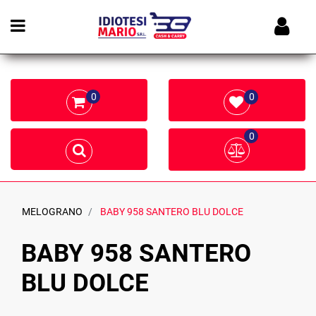
Open menu
0
0
0
MELOGRANO
BABY 958 SANTERO BLU DOLCE
BABY 958 SANTERO
BLU DOLCE