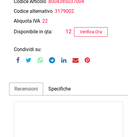
Codice Articolo
8004385037004
Codice alternativo
3179002
Aliquota IVA
22
12
Disponibile in qta:
Verifica Ora
Condividi su:
Recensioni
Specifiche