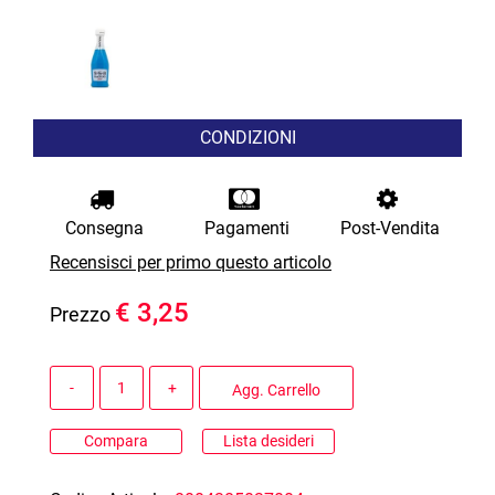
CONDIZIONI
Consegna
Pagamenti
Post-Vendita
Recensisci per primo questo articolo
€ 3,25
Prezzo
Quantità
Agg. Carrello
Compara
Lista desideri