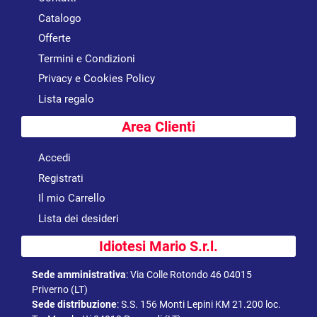
Catalogo
Offerte
Termini e Condizioni
Privacy e Cookies Policy
Lista regalo
Area Clienti
Accedi
Registrati
Il mio Carrello
Lista dei desideri
Idiotesi Mario S.r.l.
Sede amministrativa
:
Via Colle Rotondo 46 04015
Priverno (LT)
Sede distribuzione
:
S.S. 156 Monti Lepini KM 21.200 loc.