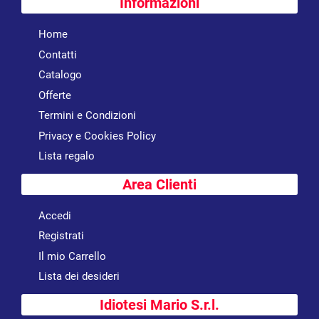
Informazioni
Home
Contatti
Catalogo
Offerte
Termini e Condizioni
Privacy e Cookies Policy
Lista regalo
Area Clienti
Accedi
Registrati
Il mio Carrello
Lista dei desideri
Idiotesi Mario S.r.l.