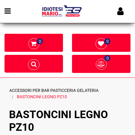
Open menu
0
0
0
ACCESSORI PER BAR PASTICCERIA GELATERIA
BASTONCINI LEGNO PZ10
BASTONCINI LEGNO
PZ10