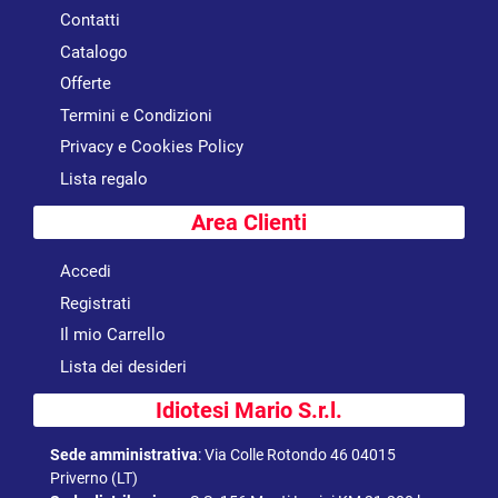
Contatti
Catalogo
Offerte
Termini e Condizioni
Privacy e Cookies Policy
Lista regalo
Area Clienti
Accedi
Registrati
Il mio Carrello
Lista dei desideri
Idiotesi Mario S.r.l.
Sede amministrativa
:
Via Colle Rotondo 46 04015
Priverno (LT)