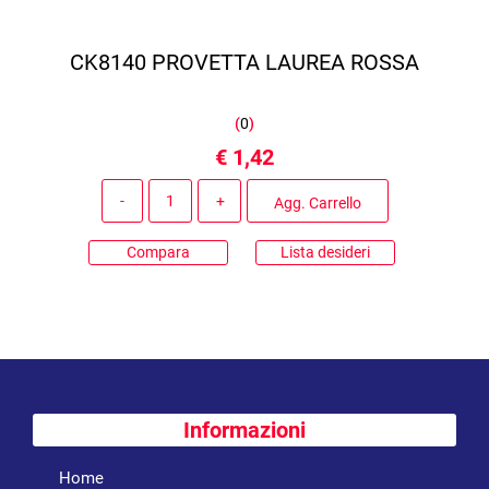
CK8140 PROVETTA LAUREA ROSSA
(
0
)
€ 1,42
Quantità
Agg. Carrello
Compara
Lista desideri
Informazioni
Home