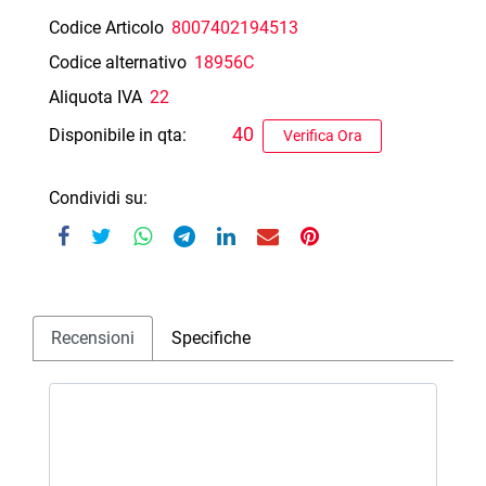
Codice Articolo
8007402194513
Codice alternativo
18956C
Aliquota IVA
22
40
Disponibile in qta:
Verifica Ora
Condividi su:
Recensioni
Specifiche