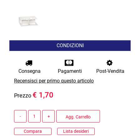
CONDIZIONI
Consegna
Pagamenti
Post-Vendita
Recensisci per primo questo articolo
€ 1,70
Prezzo
Quantità
Agg. Carrello
Compara
Lista desideri