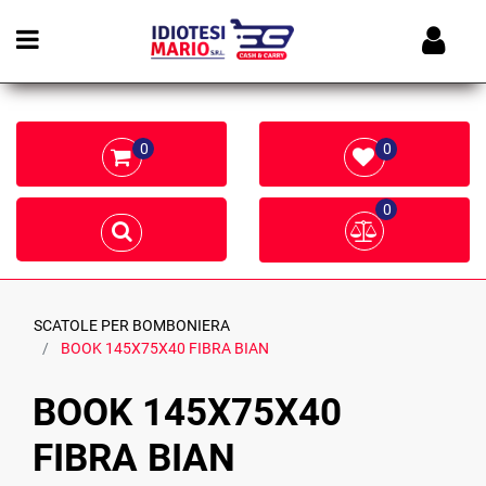
Open menu
0
0
0
SCATOLE PER BOMBONIERA
BOOK 145X75X40 FIBRA BIAN
BOOK 145X75X40
FIBRA BIAN