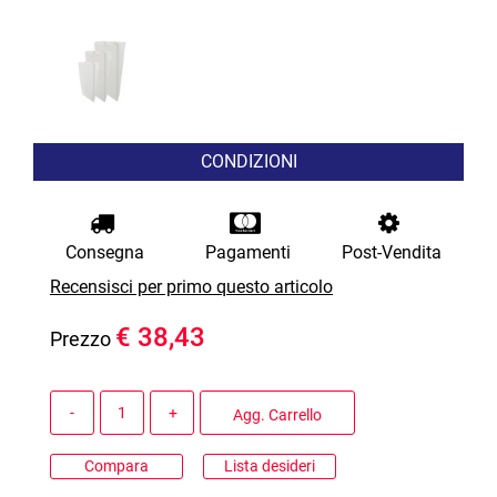
CONDIZIONI
Consegna
Pagamenti
Post-Vendita
Recensisci per primo questo articolo
€ 38,43
Prezzo
Quantità
Agg. Carrello
Compara
Lista desideri