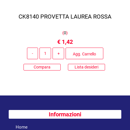
CK8140 PROVETTA LAUREA ROSSA
(
0
)
€ 1,42
Quantità
Agg. Carrello
Compara
Lista desideri
Informazioni
Home