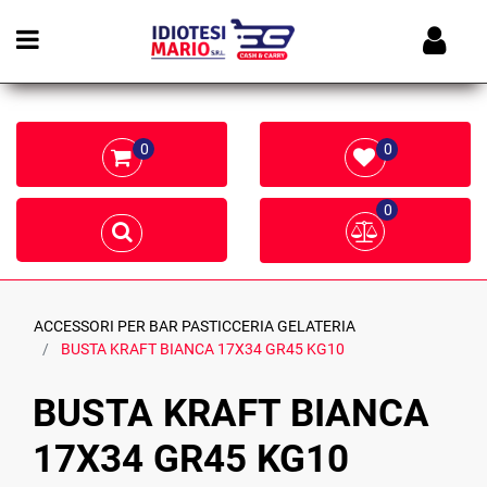
Open menu
0
0
0
ACCESSORI PER BAR PASTICCERIA GELATERIA
BUSTA KRAFT BIANCA 17X34 GR45 KG10
BUSTA KRAFT BIANCA
17X34 GR45 KG10