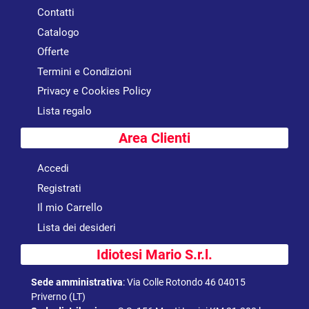
Contatti
Catalogo
Offerte
Termini e Condizioni
Privacy e Cookies Policy
Lista regalo
Area Clienti
Accedi
Registrati
Il mio Carrello
Lista dei desideri
Idiotesi Mario S.r.l.
Sede amministrativa
:
Via Colle Rotondo 46 04015
Priverno (LT)