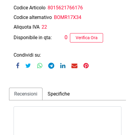
Codice Articolo
8015621766176
Codice alternativo
BOMR17X34
Aliquota IVA
22
0
Disponibile in qta:
Verifica Ora
Condividi su:
Recensioni
Specifiche