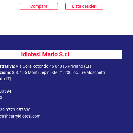
Compara
Lista desideri
Idiotesi Mario S.r.l.
trativa
:
Via Colle Rotondo 46 04015 Priverno (LT)
uzione
:
S.S. 156 Monti Lepini KM 21.200 loc. Tre Moschetti
i (LT)
330594
43
39 0773-957330
cashcarryidiotesi.com