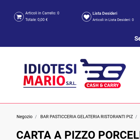
Lista Desideri
Articoli in Carrello:
0
Totale:
0,00 €
Articoli in Lista Desideri:
0
Se
Negozio
BAR PASTICCERIA GELATERIA RISTORANTI PIZ
CARTA A PIZZO PORCE