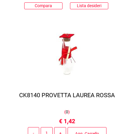
Compara
Lista desideri
CK8140 PROVETTA LAUREA ROSSA
(
0
)
€ 1,42
Quantità
Agg. Carrello