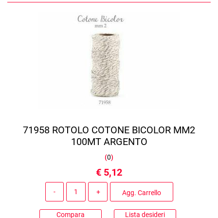
71958 ROTOLO COTONE BICOLOR MM2
100MT ARGENTO
(
0
)
€ 5,12
Quantità
Agg. Carrello
Compara
Lista desideri