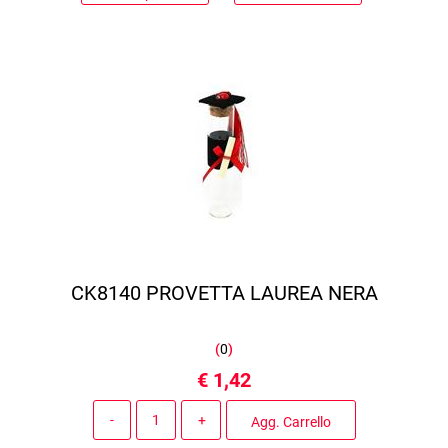
CK8140 PROVETTA LAUREA NERA
(
0
)
€ 1,42
Quantità
Agg. Carrello