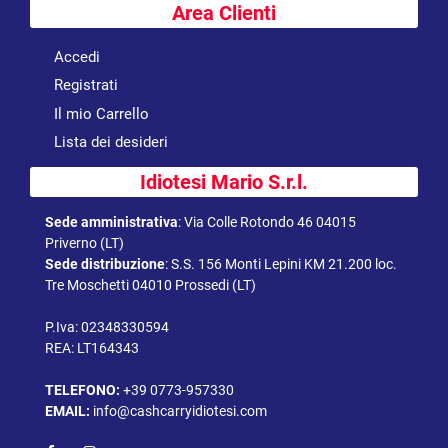
Area Clienti
Accedi
Registrati
Il mio Carrello
Lista dei desideri
Idiotesi Mario S.r.l.
Sede amministrativa
:
Via Colle Rotondo 46 04015
Priverno (LT)
Sede distribuzione
:
S.S. 156 Monti Lepini KM 21.200 loc.
Tre Moschetti 04010 Prossedi (LT)
P.Iva: 02348330594
REA: LT164343
TELEFONO:
+39 0773-957330
EMAIL:
info@cashcarryidiotesi.com