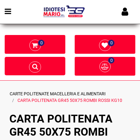
Open menu
0
0
0
CARTE POLITENATE MACELLERIA E ALIMENTARI
CARTA POLITENATA GR45 50X75 ROMBI ROSSI KG10
CARTA POLITENATA
GR45 50X75 ROMBI