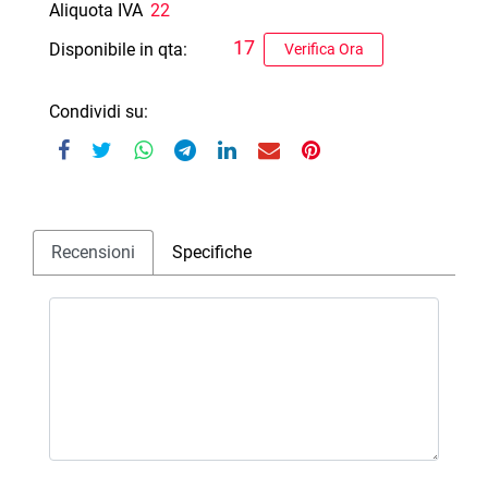
Aliquota IVA
22
17
Disponibile in qta:
Verifica Ora
Condividi su:
Recensioni
Specifiche