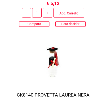
€ 5,12
Quantità
Agg. Carrello
Compara
Lista desideri
CK8140 PROVETTA LAUREA NERA