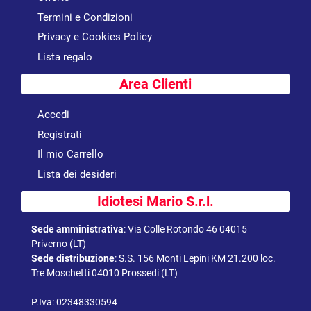
Termini e Condizioni
Privacy e Cookies Policy
Lista regalo
Area Clienti
Accedi
Registrati
Il mio Carrello
Lista dei desideri
Idiotesi Mario S.r.l.
Sede amministrativa
:
Via Colle Rotondo 46 04015
Priverno (LT)
Sede distribuzione
:
S.S. 156 Monti Lepini KM 21.200 loc.
Tre Moschetti 04010 Prossedi (LT)
P.Iva: 02348330594