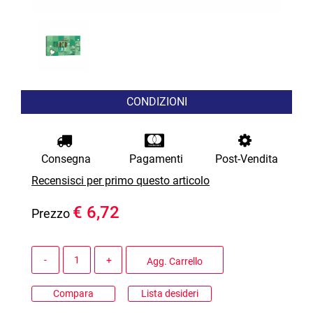
CONDIZIONI
Consegna
Pagamenti
Post-Vendita
Recensisci per primo questo articolo
€ 6,72
Prezzo
Quantità
Agg. Carrello
Compara
Lista desideri