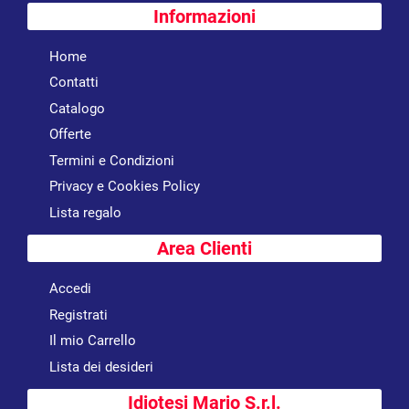
Informazioni
Home
Contatti
Catalogo
Offerte
Termini e Condizioni
Privacy e Cookies Policy
Lista regalo
Area Clienti
Accedi
Registrati
Il mio Carrello
Lista dei desideri
Idiotesi Mario S.r.l.