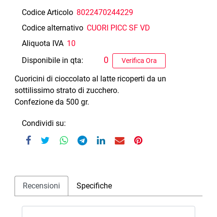
Codice Articolo
8022470244229
Codice alternativo
CUORI PICC SF VD
Aliquota IVA
10
0
Disponibile in qta:
Verifica Ora
Cuoricini di cioccolato al latte ricoperti da un
sottilissimo strato di zucchero.
Confezione da 500 gr.
Condividi su:
Recensioni
Specifiche