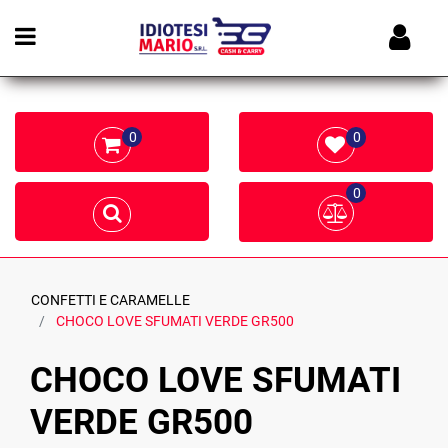
Open menu
0
0
0
CONFETTI E CARAMELLE
CHOCO LOVE SFUMATI VERDE GR500
CHOCO LOVE SFUMATI
VERDE GR500