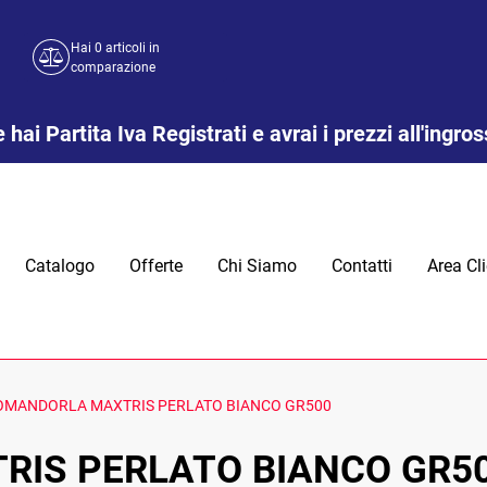
Hai
0
articoli in
comparazione
 hai Partita Iva Registrati e avrai i prezzi all'ingro
Catalogo
Offerte
Chi Siamo
Contatti
Area Cli
OMANDORLA MAXTRIS PERLATO BIANCO GR500
IS PERLATO BIANCO GR5