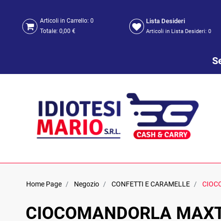
Lista Desideri
Articoli in Carrello:
0
Totale:
0,00 €
Articoli in Lista Desideri:
0
Se
Home Page
Negozio
CONFETTI E CARAMELLE
CIOC
CIOCOMANDORLA MAXTR