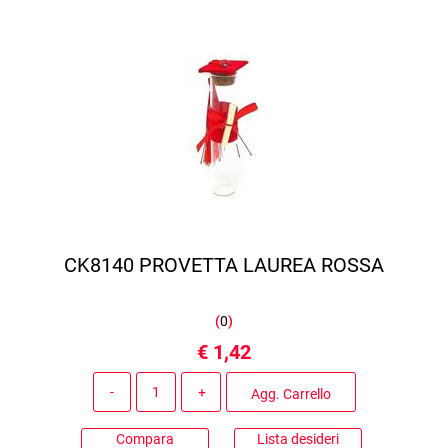
CK8140 PROVETTA LAUREA ROSSA
(
0
)
€ 1,42
Quantità
Agg. Carrello
Compara
Lista desideri