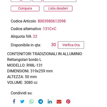
Compara
Lista desideri
Codice Articolo
8003980612098
Codice alternativo
131C+C
Aliquota IVA
22
30
Disponibile in qta:
Verifica Ora
CONTENITORI TRADIZIONALI IN ALLUMINIO
Rettangolari bordo L
MODELLO: R98L-131
DIMENSIONI: 319x259 mm
ALTEZZA: 50 mm
VOLUME: 3080 cc
Condividi su: