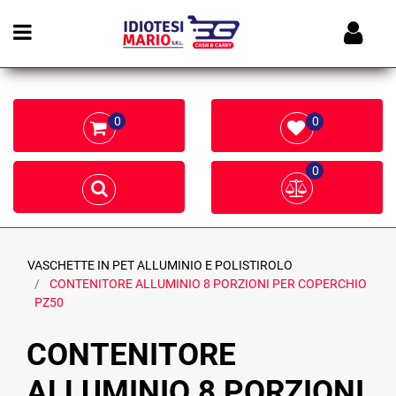
Open menu
0
0
0
VASCHETTE IN PET ALLUMINIO E POLISTIROLO
CONTENITORE ALLUMINIO 8 PORZIONI PER COPERCHIO
PZ50
CONTENITORE
ALLUMINIO 8 PORZIONI