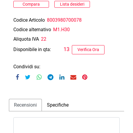
Compara
Lista desideri
Codice Articolo
8003980700078
Codice alternativo
M1.H30
Aliquota IVA
22
13
Disponibile in qta:
Verifica Ora
Condividi su:
Recensioni
Specifiche