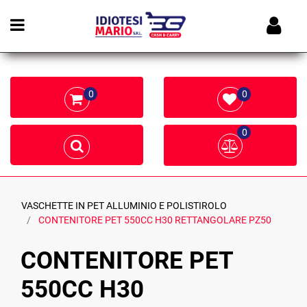
Open menu
0
0
0
VASCHETTE IN PET ALLUMINIO E POLISTIROLO
CONTENITORE PET 550CC H30 RETTANGOLARE PZ50
CONTENITORE PET
550CC H30