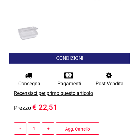
CONDIZIONI
Consegna
Pagamenti
Post-Vendita
Recensisci per primo questo articolo
€ 22,51
Prezzo
Quantità
Agg. Carrello