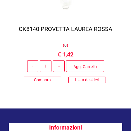
CK8140 PROVETTA LAUREA ROSSA
(
0
)
€ 1,42
Quantità
Agg. Carrello
Compara
Lista desideri
Informazioni