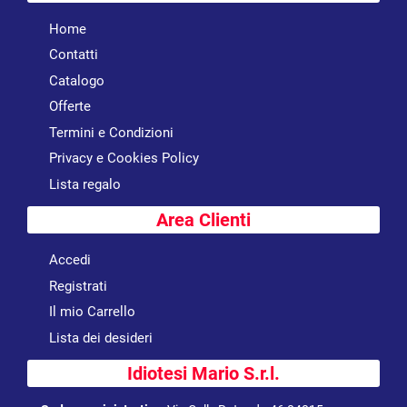
Home
Contatti
Catalogo
Offerte
Termini e Condizioni
Privacy e Cookies Policy
Lista regalo
Area Clienti
Accedi
Registrati
Il mio Carrello
Lista dei desideri
Idiotesi Mario S.r.l.