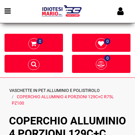
Open menu
0
0
0
VASCHETTE IN PET ALLUMINIO E POLISTIROLO
COPERCHIO ALLUMINIO 4 PORZIONI 129C+C R75L
PZ100
COPERCHIO ALLUMINIO
4 PORZIONI 129C+C