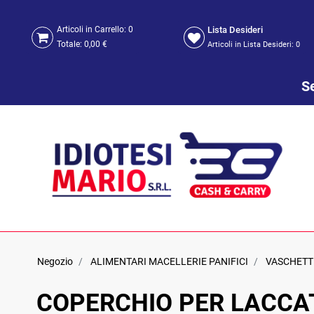
Lista Desideri
Articoli in Carrello:
0
Totale:
0,00 €
Articoli in Lista Desideri:
0
Se
Negozio
ALIMENTARI MACELLERIE PANIFICI
VASCHETTE
COPERCHIO PER LACCAT