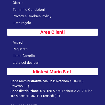
Offerte
Termini e Condizioni
Privacy e Cookies Policy
Lista regalo
Area Clienti
Accedi
Registrati
Il mio Carrello
Lista dei desideri
Idiotesi Mario S.r.l.
Sede amministrativa
:
Via Colle Rotondo 46 04015
Priverno (LT)
Sede distribuzione
:
S.S. 156 Monti Lepini KM 21.200 loc.
Tre Moschetti 04010 Prossedi (LT)