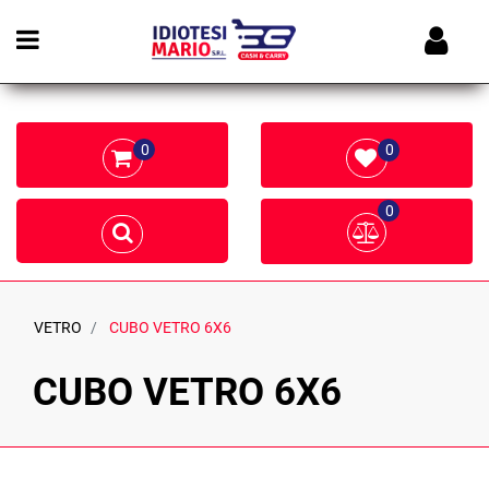
Open menu
0
0
0
VETRO
CUBO VETRO 6X6
CUBO VETRO 6X6