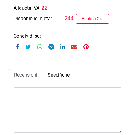
Aliquota IVA
22
244
Disponibile in qta:
Verifica Ora
Condividi su:
Recensioni
Specifiche