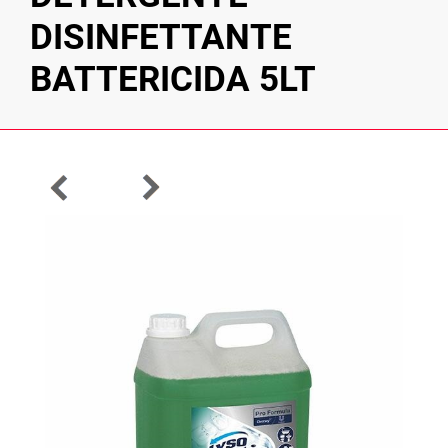
DISINFETTANTE
BATTERICIDA 5LT