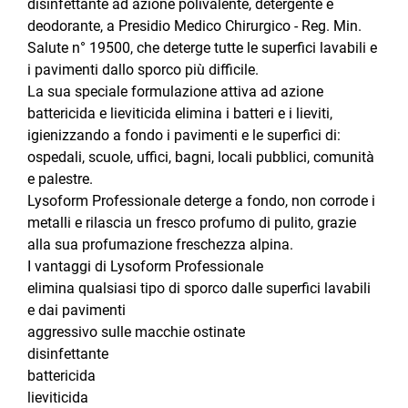
disinfettante ad azione polivalente, detergente e
deodorante, a Presidio Medico Chirurgico - Reg. Min.
Salute n° 19500, che deterge tutte le superfici lavabili e
i pavimenti dallo sporco più difficile.
La sua speciale formulazione attiva ad azione
battericida e lieviticida elimina i batteri e i lieviti,
igienizzando a fondo i pavimenti e le superfici di:
ospedali, scuole, uffici, bagni, locali pubblici, comunità
e palestre.
Lysoform Professionale deterge a fondo, non corrode i
metalli e rilascia un fresco profumo di pulito, grazie
alla sua profumazione freschezza alpina.
I vantaggi di Lysoform Professionale
elimina qualsiasi tipo di sporco dalle superfici lavabili
e dai pavimenti
aggressivo sulle macchie ostinate
disinfettante
battericida
lieviticida