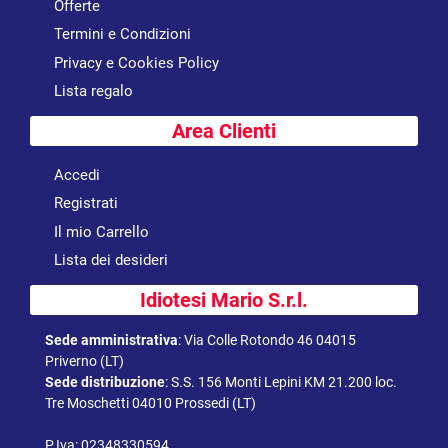
Offerte
Termini e Condizioni
Privacy e Cookies Policy
Lista regalo
Area Clienti
Accedi
Registrati
Il mio Carrello
Lista dei desideri
Idiotesi Mario S.r.l.
Sede amministrativa
:
Via Colle Rotondo 46 04015
Priverno (LT)
Sede distribuzione
:
S.S. 156 Monti Lepini KM 21.200 loc.
Tre Moschetti 04010 Prossedi (LT)
P.Iva: 02348330594