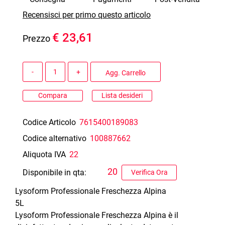
Recensisci per primo questo articolo
€ 23,61
Prezzo
Quantità
Agg. Carrello
Compara
Lista desideri
Codice Articolo
7615400189083
Codice alternativo
100887662
Aliquota IVA
22
20
Disponibile in qta:
Verifica Ora
Lysoform Professionale Freschezza Alpina
5L
Lysoform Professionale Freschezza Alpina è il