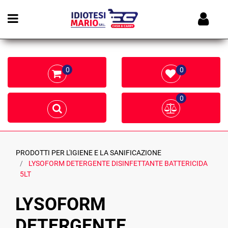
Open menu
0
0
0
PRODOTTI PER L'IGIENE E LA SANIFICAZIONE
LYSOFORM DETERGENTE DISINFETTANTE BATTERICIDA
5LT
LYSOFORM
DETERGENTE