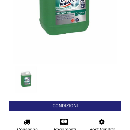
CONDIZIONI
Consegna
Pagamenti
Post-Vendita