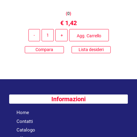
(
0
)
€ 1,42
Quantità
Agg. Carrello
Compara
Lista desideri
Informazioni
Home
Contatti
Catalogo