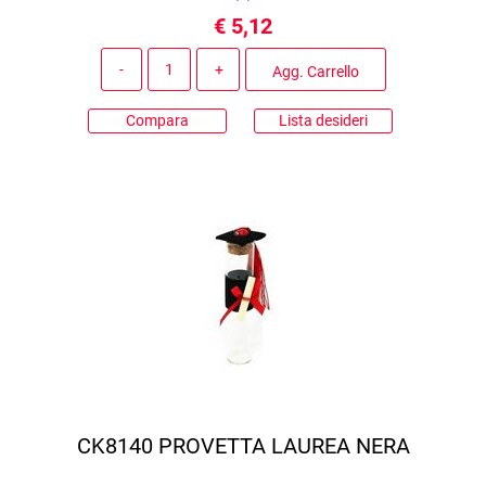
€ 5,12
Quantità
Agg. Carrello
Compara
Lista desideri
CK8140 PROVETTA LAUREA NERA