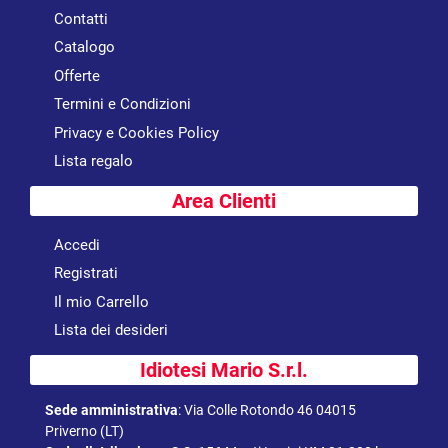
Contatti
Catalogo
Offerte
Termini e Condizioni
Privacy e Cookies Policy
Lista regalo
Area Clienti
Accedi
Registrati
Il mio Carrello
Lista dei desideri
Idiotesi Mario S.r.l.
Sede amministrativa
:
Via Colle Rotondo 46 04015
Priverno (LT)