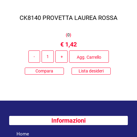
CK8140 PROVETTA LAUREA ROSSA
(
0
)
€ 1,42
Quantità
Agg. Carrello
Compara
Lista desideri
Informazioni
Home