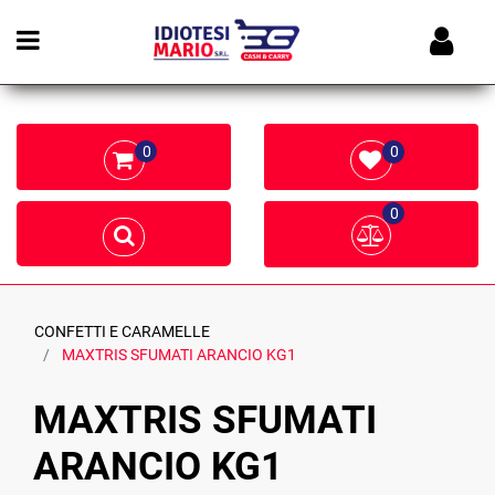
Open menu
0
0
0
CONFETTI E CARAMELLE
MAXTRIS SFUMATI ARANCIO KG1
MAXTRIS SFUMATI
ARANCIO KG1