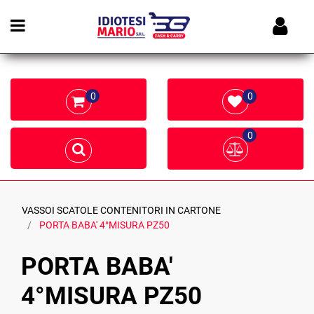
Open menu
0
0
0
VASSOI SCATOLE CONTENITORI IN CARTONE
PORTA BABA' 4°MISURA PZ50
PORTA BABA'
4°MISURA PZ50