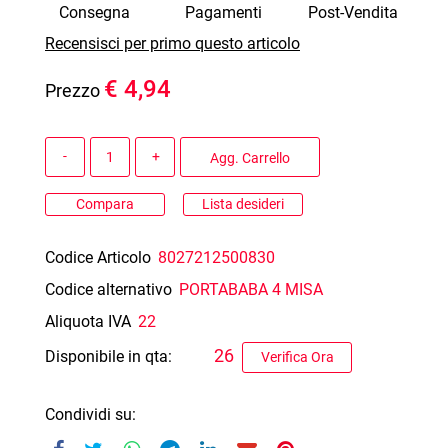
Consegna
Pagamenti
Post-Vendita
Recensisci per primo questo articolo
€ 4,94
Prezzo
Quantità
Agg. Carrello
Compara
Lista desideri
Codice Articolo
8027212500830
Codice alternativo
PORTABABA 4 MISA
Aliquota IVA
22
26
Disponibile in qta:
Verifica Ora
Condividi su: