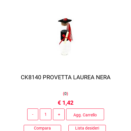
CK8140 PROVETTA LAUREA NERA
(
0
)
€ 1,42
Quantità
Agg. Carrello
Compara
Lista desideri