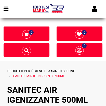
Open menu
0
0
0
PRODOTTI PER L'IGIENE E LA SANIFICAZIONE
SANITEC AIR IGENIZZANTE 500ML
SANITEC AIR
IGENIZZANTE 500ML