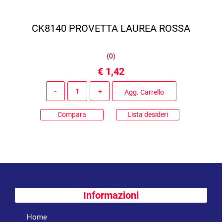
CK8140 PROVETTA LAUREA ROSSA
(
0
)
€ 1,42
Quantità
Agg. Carrello
Compara
Lista desideri
Informazioni
Home