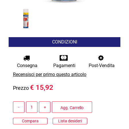
CONDIZIONI
Consegna
Pagamenti
Post-Vendita
Recensisci per primo questo articolo
€ 15,92
Prezzo
Quantità
Agg. Carrello
Compara
Lista desideri