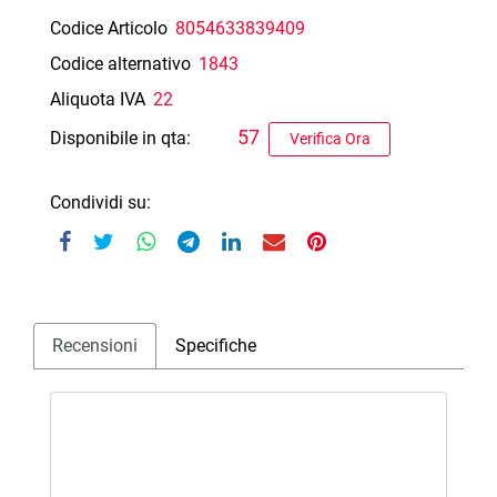
Codice Articolo
8054633839409
Codice alternativo
1843
Aliquota IVA
22
57
Disponibile in qta:
Verifica Ora
Condividi su:
Recensioni
Specifiche