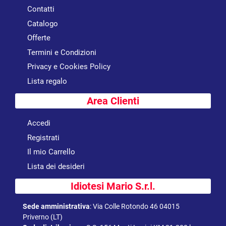
Contatti
Catalogo
Offerte
Termini e Condizioni
Privacy e Cookies Policy
Lista regalo
Area Clienti
Accedi
Registrati
Il mio Carrello
Lista dei desideri
Idiotesi Mario S.r.l.
Sede amministrativa
:
Via Colle Rotondo 46 04015
Priverno (LT)