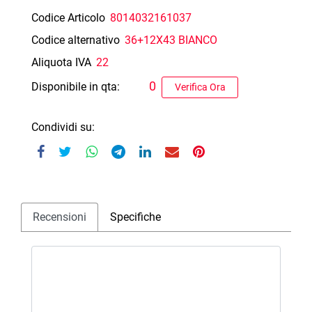
Codice Articolo
8014032161037
Codice alternativo
36+12X43 BIANCO
Aliquota IVA
22
0
Disponibile in qta:
Verifica Ora
Condividi su:
Recensioni
Specifiche