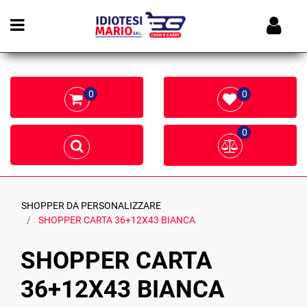
Open menu
0
0
0
SHOPPER DA PERSONALIZZARE
SHOPPER CARTA 36+12X43 BIANCA
SHOPPER CARTA
36+12X43 BIANCA