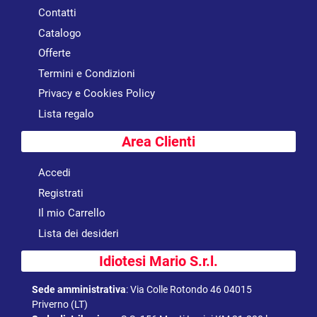
Contatti
Catalogo
Offerte
Termini e Condizioni
Privacy e Cookies Policy
Lista regalo
Area Clienti
Accedi
Registrati
Il mio Carrello
Lista dei desideri
Idiotesi Mario S.r.l.
Sede amministrativa
:
Via Colle Rotondo 46 04015
Priverno (LT)