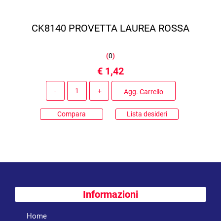
CK8140 PROVETTA LAUREA ROSSA
(
0
)
€ 1,42
Quantità
Agg. Carrello
Compara
Lista desideri
Informazioni
Home