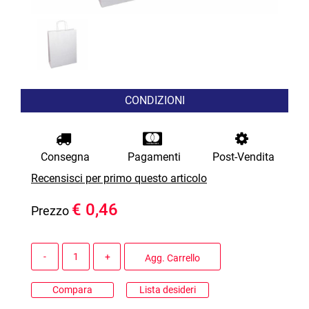
CONDIZIONI
Consegna
Pagamenti
Post-Vendita
Recensisci per primo questo articolo
€ 0,46
Prezzo
Quantità
Agg. Carrello
Compara
Lista desideri