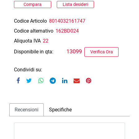
Compara
Lista desideri
Codice Articolo
8014032161747
Codice alternativo
162BD024
Aliquota IVA
22
13099
Disponibile in qta:
Verifica Ora
Condividi su:
Recensioni
Specifiche