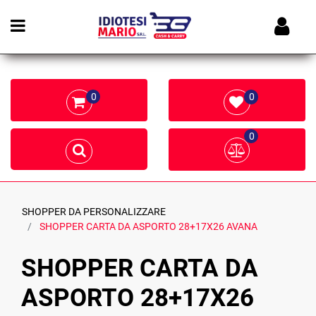
Open menu
0
0
0
SHOPPER DA PERSONALIZZARE
SHOPPER CARTA DA ASPORTO 28+17X26 AVANA
SHOPPER CARTA DA
ASPORTO 28+17X26