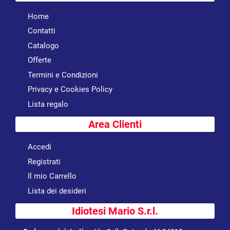
Home
Contatti
Catalogo
Offerte
Termini e Condizioni
Privacy e Cookies Policy
Lista regalo
Area Clienti
Accedi
Registrati
Il mio Carrello
Lista dei desideri
Idiotesi Mario S.r.l.