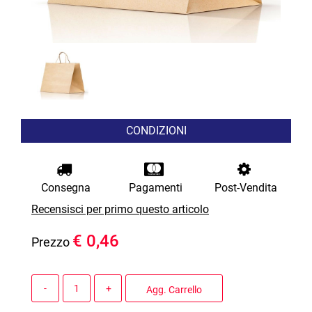
CONDIZIONI
Consegna
Pagamenti
Post-Vendita
Recensisci per primo questo articolo
€ 0,46
Prezzo
Quantità
Agg. Carrello