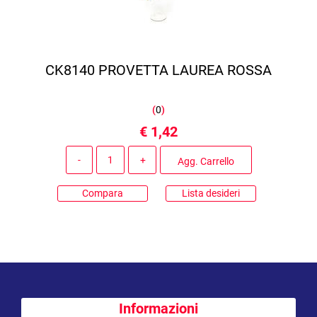
CK8140 PROVETTA LAUREA ROSSA
(
0
)
€ 1,42
Quantità
Agg. Carrello
Compara
Lista desideri
Informazioni