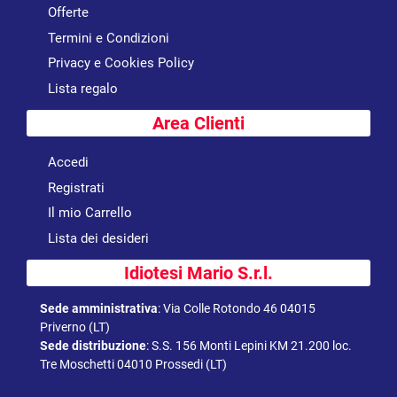
Offerte
Termini e Condizioni
Privacy e Cookies Policy
Lista regalo
Area Clienti
Accedi
Registrati
Il mio Carrello
Lista dei desideri
Idiotesi Mario S.r.l.
Sede amministrativa
:
Via Colle Rotondo 46 04015
Priverno (LT)
Sede distribuzione
:
S.S. 156 Monti Lepini KM 21.200 loc.
Tre Moschetti 04010 Prossedi (LT)