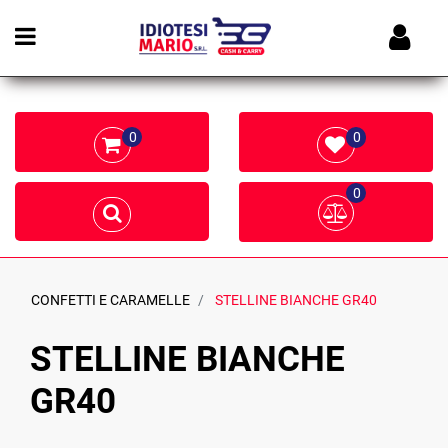
Open menu
0
0
0
CONFETTI E CARAMELLE
STELLINE BIANCHE GR40
STELLINE BIANCHE
GR40