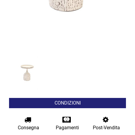
CONDIZIONI
Consegna
Pagamenti
Post-Vendita