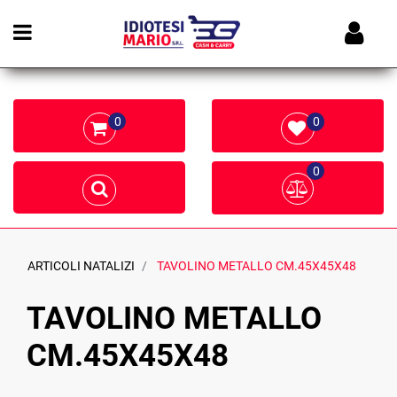
Open menu
0
0
0
ARTICOLI NATALIZI
TAVOLINO METALLO CM.45X45X48
TAVOLINO METALLO
CM.45X45X48