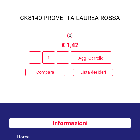
CK8140 PROVETTA LAUREA ROSSA
(
0
)
€ 1,42
Quantità
Agg. Carrello
Compara
Lista desideri
Informazioni
Home