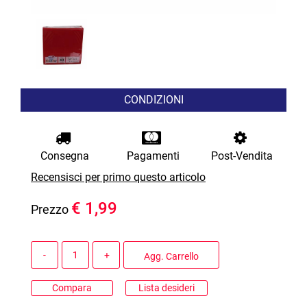
CONDIZIONI
Consegna
Pagamenti
Post-Vendita
Recensisci per primo questo articolo
€ 1,99
Prezzo
Quantità
Agg. Carrello
Compara
Lista desideri