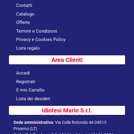
Contatti
Catalogo
Offerte
Termini e Condizioni
Privacy e Cookies Policy
Lista regalo
Area Clienti
Accedi
Registrati
Il mio Carrello
Lista dei desideri
Idiotesi Mario S.r.l.
Sede amministrativa
:
Via Colle Rotondo 46 04015
Priverno (LT)