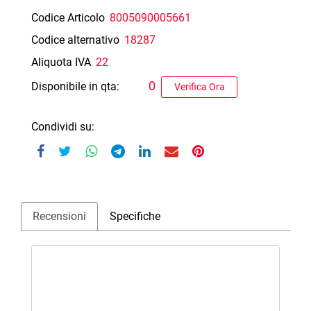
Codice Articolo
8005090005661
Codice alternativo
18287
Aliquota IVA
22
0
Disponibile in qta:
Verifica Ora
Condividi su:
Recensioni
Specifiche