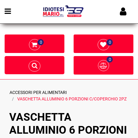
Open menu
0
0
0
ACCESSORI PER ALIMENTARI
VASCHETTA ALLUMINIO 6 PORZIONI C/COPERCHIO 2PZ
VASCHETTA
ALLUMINIO 6 PORZIONI