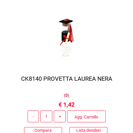
CK8140 PROVETTA LAUREA NERA
(
0
)
€ 1,42
Quantità
Agg. Carrello
Compara
Lista desideri