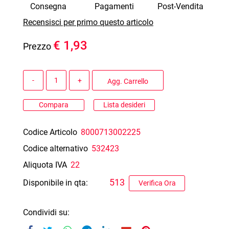
Consegna
Pagamenti
Post-Vendita
Recensisci per primo questo articolo
€ 1,93
Prezzo
Quantità
Agg. Carrello
Compara
Lista desideri
Codice Articolo
8000713002225
Codice alternativo
532423
Aliquota IVA
22
513
Disponibile in qta:
Verifica Ora
Condividi su: